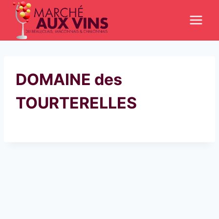
Aller
au
contenu
DOMAINE des
TOURTERELLES