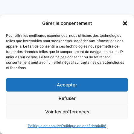
Gérer le consentement
Pour offrir les meilleures expériences, nous utilisons des technologies
telles que les cookies pour stocker et/ou accéder aux informations des
appareils. Le fait de consentir à ces technologies nous permettra de
traiter des données telles que le comportement de navigation ou les ID
uniques sur ce site. Le fait de ne pas consentir ou de retirer son
Mentions légales
Politique de confidentialité
consentement peut avoir un effet négatif sur certaines caractéristiques
et fonctions.
Politique de cookies (UE)
Accepter
Refuser
Voir les préférences
© 2026 Marché aux vins
Politique de cookies
Politique de confidentialité