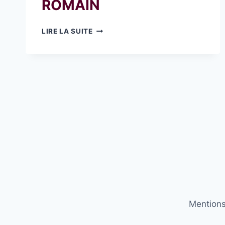
ROMAIN
CHANRION
LIRE LA SUITE
NICOLE
ET
ROMAIN
Mentions