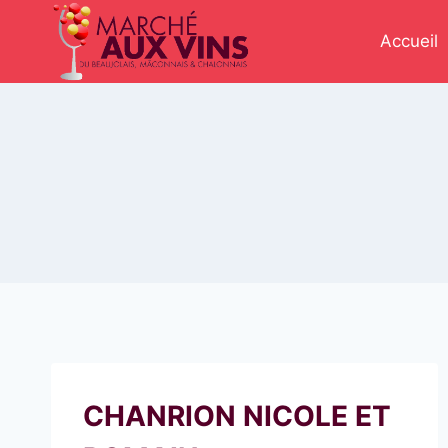
Aller
au
Accueil
contenu
CHANRION NICOLE ET