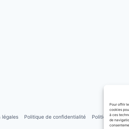
Pour offrir 
cookies pour
à ces techn
 légales
Politique de confidentialité
Politique de coo
de navigatio
consentement