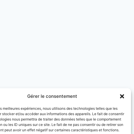
Gérer le consentement
les meilleures expériences, nous utilisons des technologies telles que les
 stocker et/ou accéder aux informations des appareils. Le fait de consentir
ologies nous permettra de traiter des données telles que le comportement
kies (UE)
n ou les ID uniques sur ce site. Le fait de ne pas consentir ou de retirer son
 peut avoir un effet négatif sur certaines caractéristiques et fonctions.